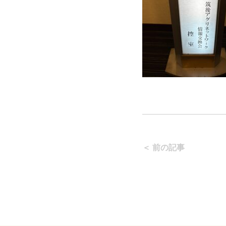
＜ 前の記事