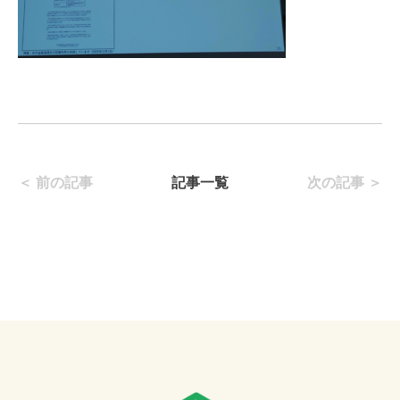
＜ 前の記事
記事一覧
次の記事 ＞