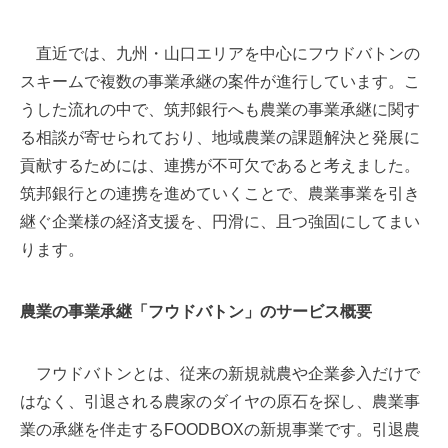
直近では、九州・山口エリアを中心にフウドバトンの
スキームで複数の事業承継の案件が進行しています。こ
うした流れの中で、筑邦銀行へも農業の事業承継に関す
る相談が寄せられており、地域農業の課題解決と発展に
貢献するためには、連携が不可欠であると考えました。
筑邦銀行との連携を進めていくことで、農業事業を引き
継ぐ企業様の経済支援を、円滑に、且つ強固にしてまい
ります。
農業の事業承継「フウドバトン」のサービス概要
フウドバトンとは、従来の新規就農や企業参入だけで
はなく、引退される農家のダイヤの原石を探し、農業事
業の承継を伴走するFOODBOXの新規事業です。引退農