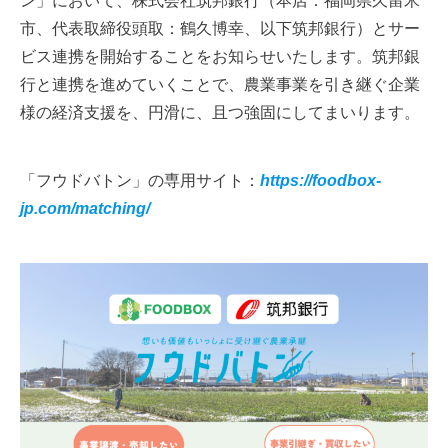
ン」において、株式会社筑邦銀行（本店：福岡県久留米
市、代表取締役頭取：鶴久博幸、以下筑邦銀行）とサー
ビス連携を開始することをお知らせいたします。筑邦銀
行と連携を進めていくことで、農業事業を引き継ぐ企業
様の経済支援を、円滑に、且つ強固にしてまいります。
「フウドバトン」の専用サイト：
https://foodbox-
jp.com/matching/