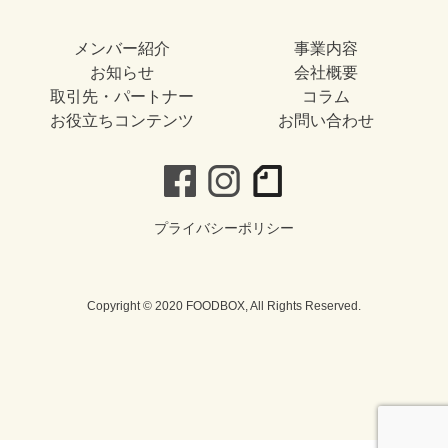
メンバー紹介
事業内容
お知らせ
会社概要
取引先・パートナー
コラム
お役立ちコンテンツ
お問い合わせ
プライバシーポリシー
Copyright © 2020 FOODBOX, All Rights Reserved.