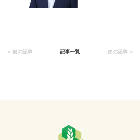
＜ 前の記事
記事一覧
次の記事 ＞