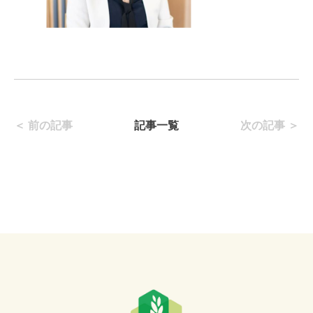
＜ 前の記事
記事一覧
次の記事 ＞