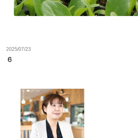
2025/07/23
６