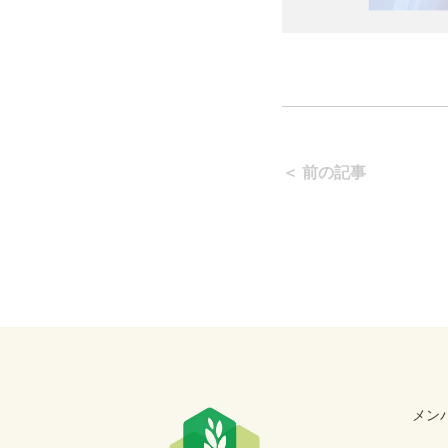
＜ 前の記事
メン