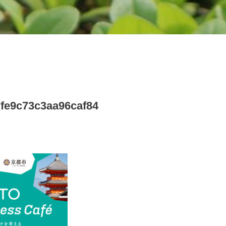
7fe9c73c3aa96caf84