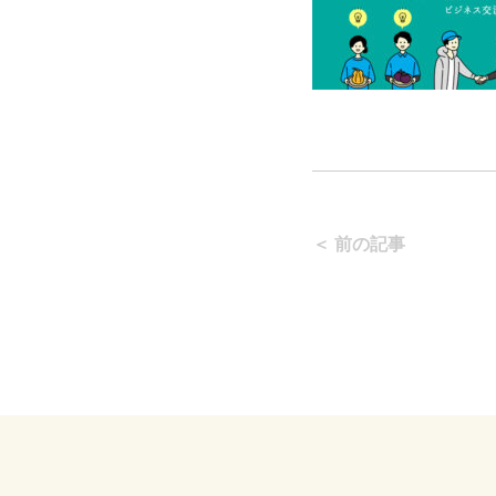
＜ 前の記事