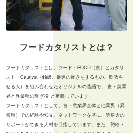
フードカタリストとは？
フードカタリストとは、フード・FOOD（食）とカタリ
スト・Catalyst（触媒、促進の働きをするもの、刺激さ
せる人）を組み合わせたオリジナルの造語で、"食・農業
界と異業種の繋ぎ役"と定義しています。
フードカタリストとして、食・農業界全体と他業界（異
業種）での経験や知見、ネットワークを基に、等身大の
サポートができる人材を目指しています。また、戦略・