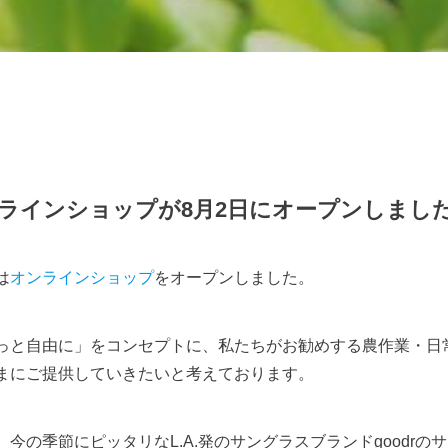
オンラインショップが8月2日にオープンしまし
は
オンラインショップ
をオープンしました。
っと自由に」をコンセプトに、私たちがお勧めする農作業・日
まにご提供していきたいと考えております。
今の季節にピッタリなL.A.発のサングラスブランドgoodrの