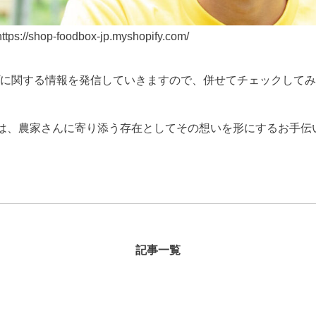
https://shop-foodbox-jp.myshopify.com/
に関する情報を発信していきますので、併せてチェックしてみ
OXは、農家さんに寄り添う存在としてその想いを形にするお手
記事一覧