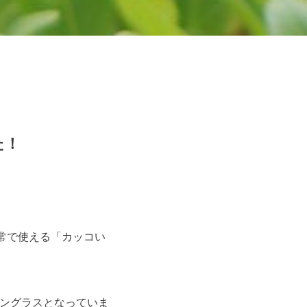
た！
常で使える「カッコい
サングラスとなっていま