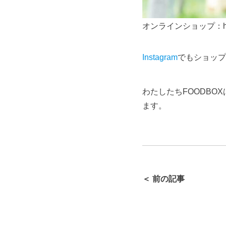
オンラインショップ：
Instagram
でもショップ
わたしたちFOODB
ます。
＜ 前の記事