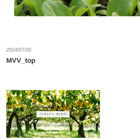
2024/07/30
MVV_top