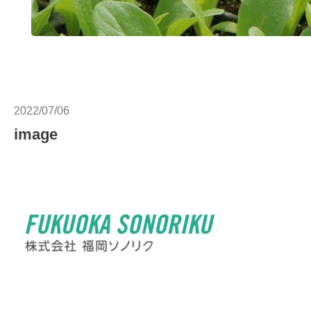
2022/07/06
image