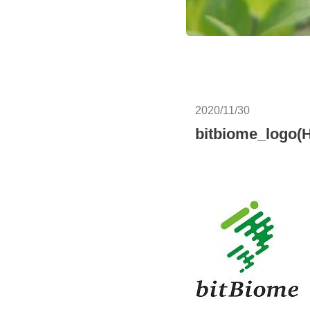
2020/11/30
bitbiome_logo(H