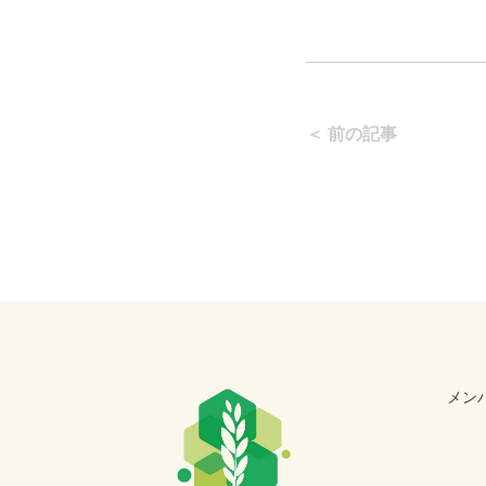
＜ 前の記事
メン