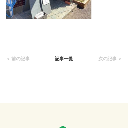
＜ 前の記事
記事一覧
次の記事 ＞