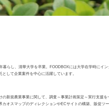
0年暮らし、清華大学を卒業。FOODBOXには大学在学時にイ
託として企業案件を中心に活躍しています。
けの新規農業事業に関して、調査～事業計画策定～実行支援を
界カオスマップのディレクションやECサイトの構築、販促ツ