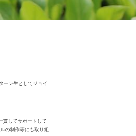
ンターン生としてジョイ
一貫してサポートして
ールの制作等にも取り組