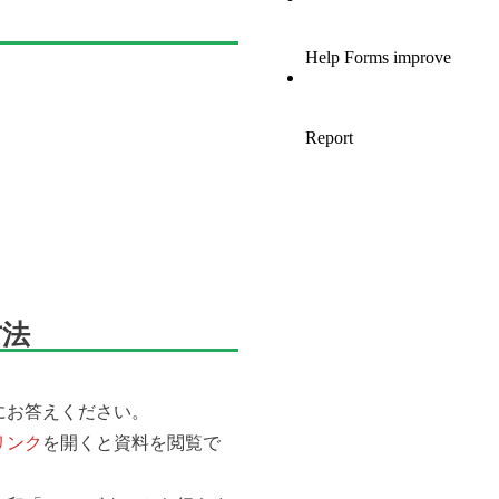
方法
にお答えください。
リンク
を開くと資料を閲覧で