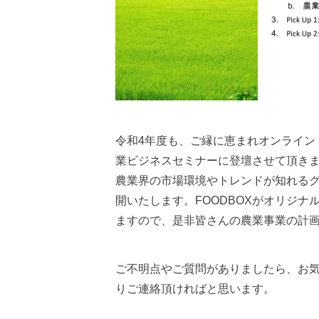
令和4年度も、ご縁に恵まれオンライン
業ビジネスセミナーに登壇させて頂き
農業界の市場環境やトレンドが知れる
開いたします。FOODBOXがオリジナ
ますので、是非皆さんの農業事業の計
ご不明点やご質問がありましたら、お
りご連絡頂ければと思います。