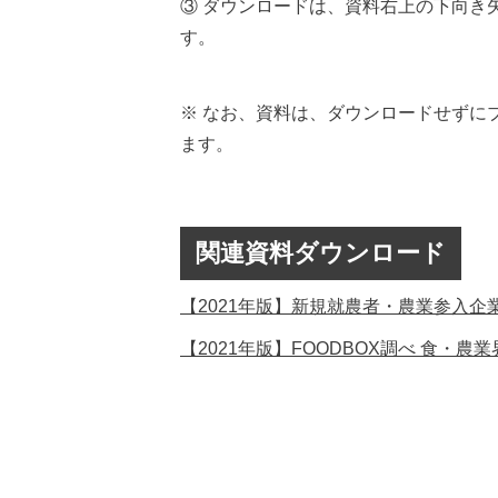
③ ダウンロードは、資料右上の下向き
す。
※ なお、資料は、ダウンロードせずに
ます。
関連資料ダウンロード
【2021年版】新規就農者・農業参入企
【2021年版】FOODBOX調べ 食・農