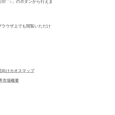
矢印「↓」のボタンから行えま
ブラウザ上でも閲覧いただけ
業向けカオスマップ
業界市場概要