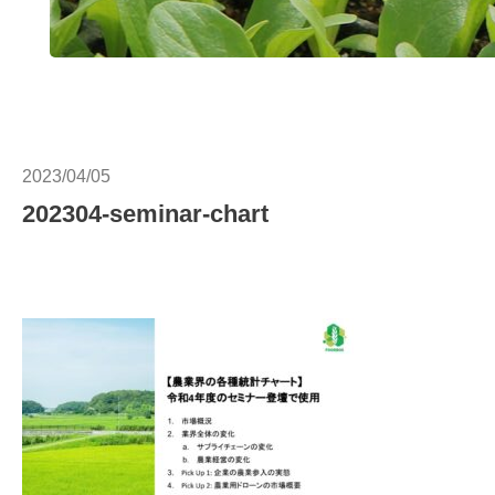
2023/04/05
202304-seminar-chart