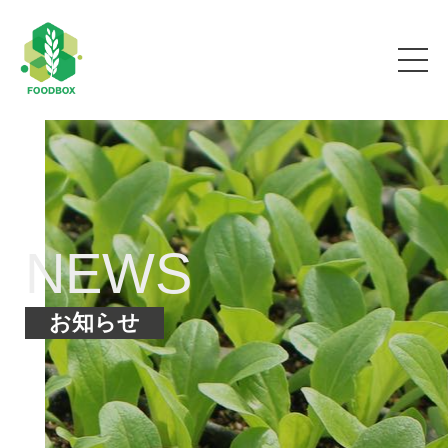
NEWS
お知らせ