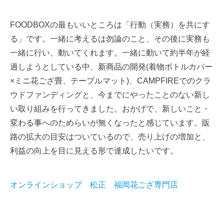
FOODBOXの最もいいところは「行動（実務）を共にす
る」です。一緒に考えるは勿論のこと、その後に実務も
一緒に行い、動いてくれます。一緒に動いて約半年が経
過しようとしている中、
新商品
の開発(着物ボトルカバー
×ミニ花ござ畳、テーブルマット)、CAMPFIREでのクラ
ウドファンディングと、今までにやったことのない新し
い取り組みを行ってきました。おかげで、新しいこと・
変わる事へのためらいが無くなったと感じています。販
路の拡大の目安はついているので、売り上げの増加と、
利益の向上を目に見える形で達成したいです。
オンラインショップ 松正 福岡花ござ専門店