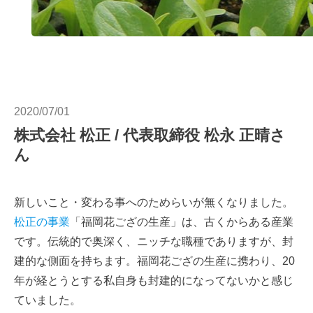
2020/07/01
株式会社 松正 / 代表取締役 松永 正晴さ
ん
新しいこと・変わる事へのためらいが無くなりました。
松正の事業
「福岡花ござの生産」は、古くからある産業
です。伝統的で奥深く、ニッチな職種でありますが、封
建的な側面を持ちます。福岡花ござの生産に携わり、20
年が経とうとする私自身も封建的になってないかと感じ
ていました。