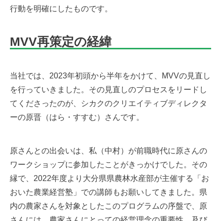
行動を明確にしたものです。
MVV再策定の経緯
当社では、2023年初頭から半年をかけて、MVVの見直し
を行っていきました。その見直しのプロセスをリードし
てくださったのが、
シカク
のクリエイティブディレクタ
ーの原晋（はら・すすむ）さんです。
原さんとの出会いは、私（中村）が前職時代に原さんの
ワークショップに参加したことがきっかけでした。その
縁で、2022年度より大分県県農林水産部が主催する「お
おいた農業経営塾」での講師もお願いしてきました。県
内の農家さんを対象としたこのプログラムの序盤で、原
さんには、農家さんにとっての経営理念の重要性、及び