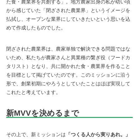
た食・農業界を共創する」。地方農家出身の私が幼い頃
から感じていた「閉ざされた農業界」というイメージを
払拭し、オープンな業界にしていきたいという思いを込
めて作成したものでした。
閉ざされた農業界は、農家単独で解決できる問題ではな
いため、私たちが農家さんと異業種の繋ぎ役（フードカ
タリスト）となり、共に開かれた食・農業界を作ること
を目標として掲げていたのです。このミッションに沿う
形で、創業初期にやろうとしていたことはほぼ実現して
これたと考えています。
新MVVを決めるまで
その上で、新ミッションは
「つくる人から実りあれ。」