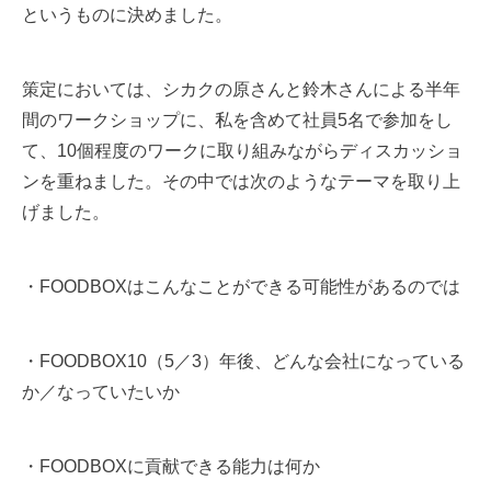
というものに決めました。
策定においては、シカクの原さんと鈴木さんによる半年
間のワークショップに、私を含めて社員5名で参加をし
て、10個程度のワークに取り組みながらディスカッショ
ンを重ねました。その中では次のようなテーマを取り上
げました。
・FOODBOXはこんなことができる可能性があるのでは
・FOODBOX10（5／3）年後、どんな会社になっている
か／なっていたいか
・FOODBOXに貢献できる能力は何か