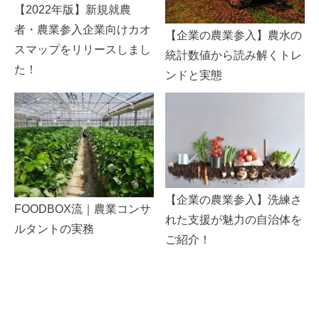
【2022年版】新規就農
者・農業参入企業向けカオ
【企業の農業参入】農水の
スマップをリリースしまし
統計数値から読み解くトレ
た！
ンドと実態
【企業の農業参入】洗練さ
FOODBOX流｜農業コンサ
れた支援が魅力の自治体を
ルタントの実務
ご紹介！