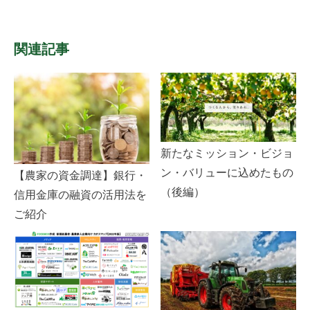
関連記事
新たなミッション・ビジョ
ン・バリューに込めたもの
【農家の資金調達】銀行・
（後編）
信用金庫の融資の活用法を
ご紹介