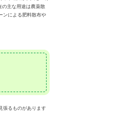
在の主な用途は農薬散
ーンによる肥料散布や
見張るものがあります