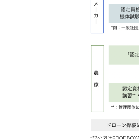
上記の図はFOODBOX