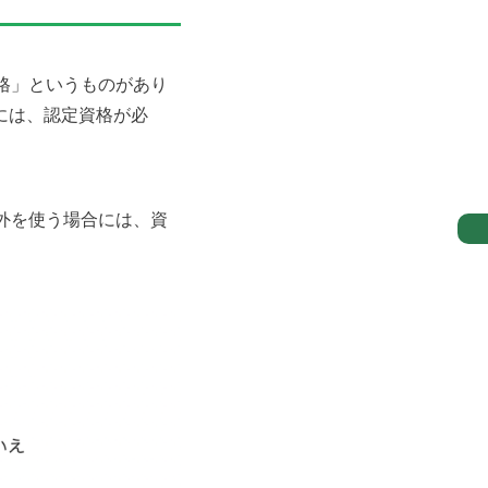
格」というものがあり
には、認定資格が必
外を使う場合には、資