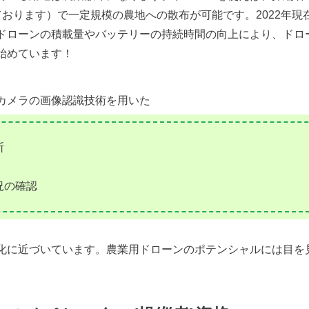
ております）で一定規模の農地への散布が可能です。2022年現
ドローンの積載量やバッテリーの持続時間の向上により、ドロ
始めています！
カメラの画像認識技術を用いた
断
況の確認
化に近づいています。農業用ドローンのポテンシャルには目を