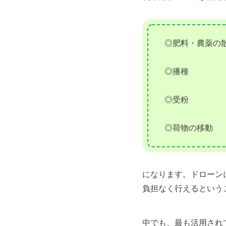
◎肥料・農薬の
◎播種
◎受粉
◎荷物の移動
になります。ドローン
負担なく行えるという
中でも、最も活用され