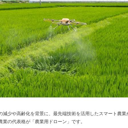
の減少や高齢化を背景に、最先端技術を活用したスマート農業
農業の代表格が「農業用ドローン」です。