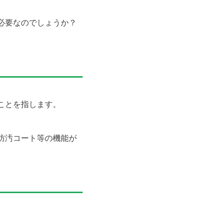
必要なのでしょうか？
ことを指します。
防汚コート等の機能が