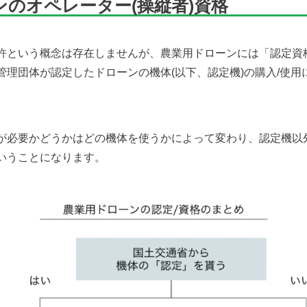
ンのオペレーター(操縦者)資格
許という概念は存在しませんが、農業用ドローンには「認定資
管理団体が認定したドローンの機体(以下、認定機)の購入/使用
。
が必要かどうかはどの機体を使うかによって変わり、認定機以
いうことになります。