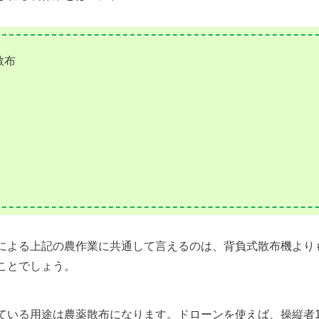
散布
による上記の農作業に共通して言えるのは、背負式散布機より
ことでしょう。
ている用途は農薬散布になります。ドローンを使えば、操縦者1