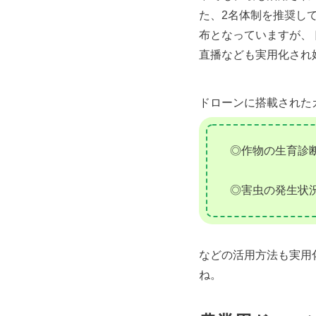
た、2名体制を推奨し
布となっていますが、
直播なども実用化され
ドローンに搭載された
◎作物の生育診
◎害虫の発生状
などの活用方法も実用
ね。