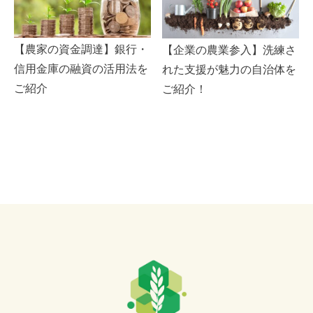
【農家の資金調達】銀行・
【企業の農業参入】洗練さ
信用金庫の融資の活用法を
れた支援が魅力の自治体を
ご紹介
ご紹介！