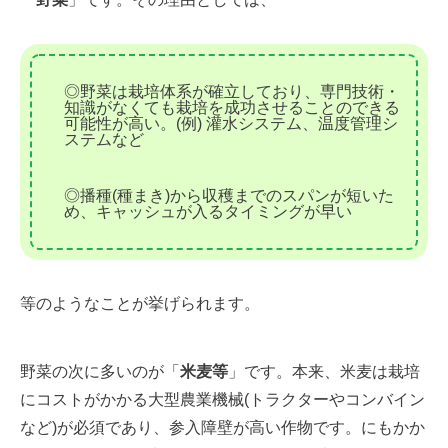
◎野菜は栽培体系が確立しており、専門技術・
知識がなくても栽培を成功させることのできる
可能性が高い。(例) 灌水システム、温度管理シ
ステムなど
◎播種(種まき)から収穫までのスパンが短いた
め、キャッシュが入るタイミングが早い
等のようなことが挙げられます。
野菜の次に多いのが「
米麦等
」です。本来、米麦は栽培
にコストがかかる大型農業機械(トラクターやコンバイン
など)が必須であり、参入障壁が高い作物です。にもかか