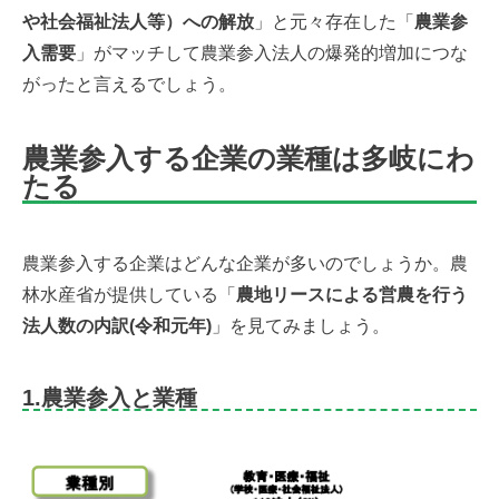
や社会福祉法人等）への解放
」と元々存在した「
農業参
入需要
」がマッチして農業参入法人の爆発的増加につな
がったと言えるでしょう。
農業参入する企業の業種は多岐にわ
たる
農業参入する企業はどんな企業が多いのでしょうか。農
林水産省が提供している「
農地リースによる営農を行う
法人数の内訳(令和元年)
」を見てみましょう。
1.農業参入と業種