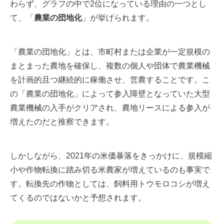
わらず、グラフの中で2位になっている理由の一つとし
て、「
農業の団地化
」が挙げられます。
「農業の団地化」とは、市町村または企業が一定規模の
まとまった農地を確保し、複数の個人や団体で農業機械
を計画的且つ継続的に稼働させ、営農することです。こ
の「農業の団地化」によって参入障壁となっていた大型
農業機械の入手がクリアされ、農地リースによる参入が
増えたのだと推察できます。
しかしながら、2021年の米価暴落をきっかけに、規模縮
小や作物転換に踏み切る米農家が増えているのも事実で
す。転換先の作物としては、飼料用トウモロコシが増え
てくるのではないかと予想されます。