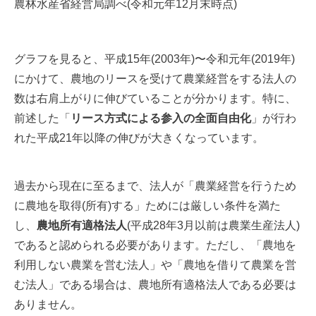
農林水産省経営局調べ(令和元年12月末時点)
グラフを見ると、平成15年(2003年)〜令和元年(2019年)
にかけて、農地のリースを受けて農業経営をする法人の
数は右肩上がりに伸びていることが分かります。特に、
前述した「
リース方式による参入の全面自由化
」が行わ
れた平成21年以降の伸びが大きくなっています。
過去から現在に至るまで、法人が「農業経営を行うため
に農地を取得(所有)する」ためには厳しい条件を満た
し、
農地所有適格法人
(平成28年3月以前は農業生産法人)
であると認められる必要があります。ただし、「農地を
利用しない農業を営む法人」や「農地を借りて農業を営
む法人」である場合は、農地所有適格法人である必要は
ありません。