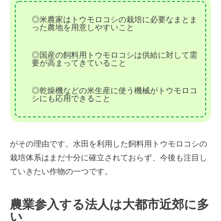
◎米農家はトウモロコシの栽培に必要なまとま
った農地を用意しやすいこと
◎国産の飼料用トウモロコシは供給に対して需
要が高まってきていること
◎乾燥機などの米生産に使う機械がトウモロコ
シにも応用できること
がその理由です。水田を利用した飼料用トウモロコシの
栽培体系はまだ十分に確立されておらず、今後も注目し
ていきたい作物の一つです。
農業参入する法人は大都市近郊に多
い