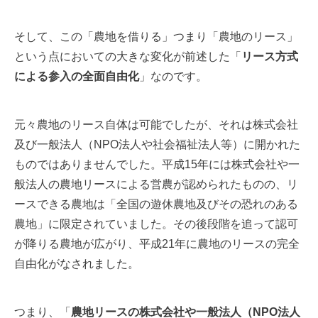
そして、この「農地を借りる」つまり「農地のリース」
という点においての大きな変化が前述した「
リース方式
による参入の全面自由化
」なのです。
元々農地のリース自体は可能でしたが、それは株式会社
及び一般法人（NPO法人や社会福祉法人等）に開かれた
ものではありませんでした。平成15年には株式会社や一
般法人の農地リースによる営農が認められたものの、リ
ースできる農地は「全国の遊休農地及びその恐れのある
農地」に限定されていました。その後段階を追って認可
が降りる農地が広がり、平成21年に農地のリースの完全
自由化がなされました。
つまり、「
農地リースの株式会社や一般法人（NPO法人