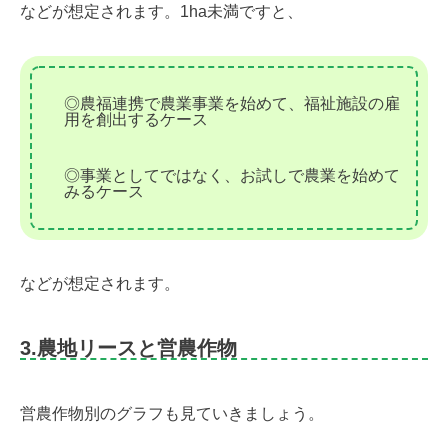
などが想定されます。1ha未満ですと、
◎農福連携で農業事業を始めて、福祉施設の雇
用を創出するケース
◎事業としてではなく、お試しで農業を始めて
みるケース
などが想定されます。
3.農地リースと営農作物
営農作物別のグラフも見ていきましょう。