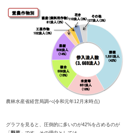
農林水産省経営局調べ(令和元年12月末時点)
グラフを見ると、圧倒的に多いのが42%を占めるのが
「
野菜
」です。その理由としては、