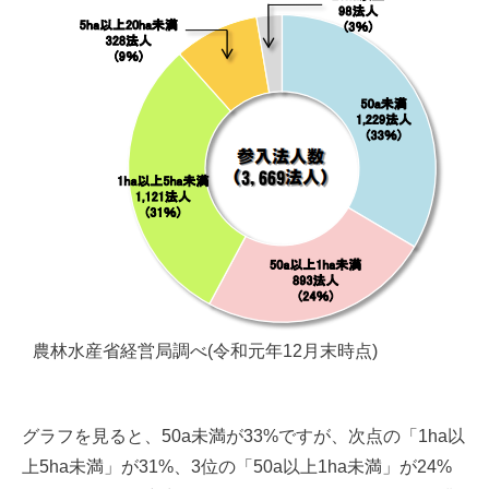
農林水産省経営局調べ(令和元年12月末時点)
グラフを見ると、50a未満が33%ですが、次点の「1ha以
上5ha未満」が31%、3位の「50a以上1ha未満」が24%