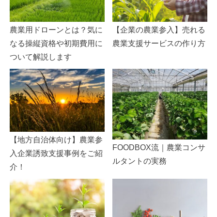
農業用ドローンとは？気に
【企業の農業参入】売れる
なる操縦資格や初期費用に
農業支援サービスの作り方
ついて解説します
【地方自治体向け】農業参
FOODBOX流｜農業コンサ
入企業誘致支援事例をご紹
ルタントの実務
介！